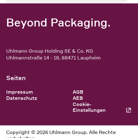
Beyond Packaging.
Uhlmann Group Holding SE & Co. KG
Uhlmannstraße 14 - 18
,
88471
Laupheim
Seiten
Impressum
AGB
Datenschutz
AEB
Cookie-
Einstellungen
Copyright © 2026 Uhlmann Group. Alle Rechte