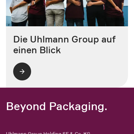
Die Uhlmann Group auf
einen Blick
Beyond Packaging.
Uhlmann Group Holding SE & Co. KG