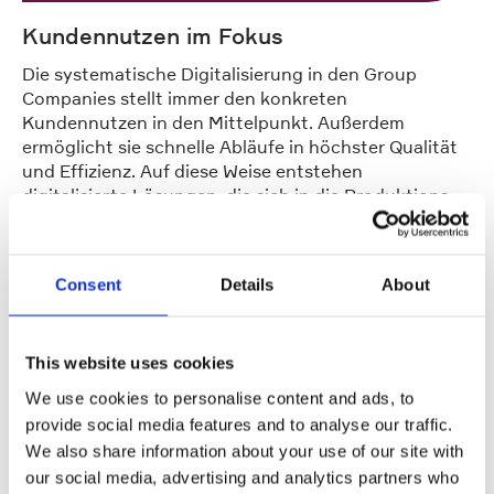
Kundennutzen im Fokus
Die systematische Digitalisierung in den Group
Companies stellt immer den konkreten
Kundennutzen in den Mittelpunkt. Außerdem
ermöglicht sie schnelle Abläufe in höchster Qualität
und Effizienz. Auf diese Weise entstehen
digitalisierte Lösungen, die sich in die Produktions-
und Systemumgebungen unserer Kunden optimal
integrieren und echten Mehrwert schaffen.
Consent
Details
About
This website uses cookies
We use cookies to personalise content and ads, to
provide social media features and to analyse our traffic.
We also share information about your use of our site with
our social media, advertising and analytics partners who