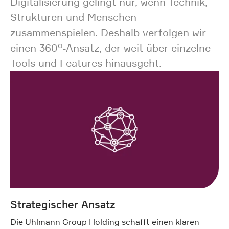
Digitalisierung gelingt nur, wenn Technik,
Strukturen und Menschen
zusammenspielen. Deshalb verfolgen wir
einen 360°-Ansatz, der weit über einzelne
Tools und Features hinausgeht.
Strategischer Ansatz
Die Uhlmann Group Holding schafft einen klaren