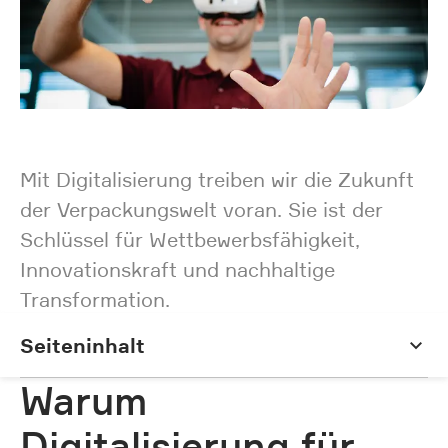
Mit Digitalisierung treiben wir die Zukunft
der Verpackungswelt voran. Sie ist der
Schlüssel für Wettbewerbsfähigkeit,
Innovationskraft und nachhaltige
Transformation.
Seiteninhalt
Seiteninhalt
Warum
Digitalisierung für