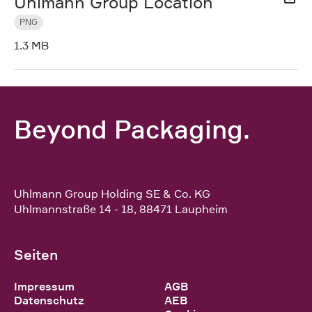
Uhlmann Group Location
PNG
1.3 MB
Beyond Packaging.
Uhlmann Group Holding SE & Co. KG
Uhlmannstraße 14 - 18
,
88471
Laupheim
Seiten
Impressum
AGB
Datenschutz
AEB