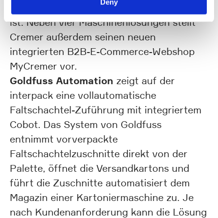
Deny
empfindlicher kleiner Samen angewiesen
ist. Neben vier Maschinenlösungen stellt
Cremer außerdem seinen neuen
integrierten B2B-E-Commerce-Webshop
MyCremer vor.
Goldfuss Automation
zeigt auf der
interpack eine vollautomatische
Faltschachtel-Zuführung mit integriertem
Cobot. Das System von Goldfuss
entnimmt vorverpackte
Faltschachtelzuschnitte direkt von der
Palette, öffnet die Versandkartons und
führt die Zuschnitte automatisiert dem
Magazin einer Kartoniermaschine zu. Je
nach Kundenanforderung kann die Lösung